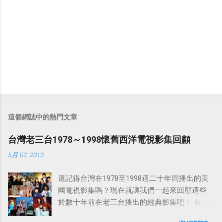
這個網誌中的熱門文章
台灣老三台1978～1998懷舊西洋電視影集回顧
5月 02, 2013
還記得台灣在1978至1998這二十年間播出的美
國電視影集嗎？現在就讓我們一起來回顧這些
於數十年前在老三台播出的經典影集吧！ 首先
是中視於1978年8月30日開始播映的美國影集