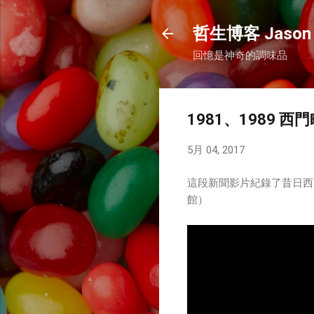
哲生博客 Jason 
回憶是神奇的調味品
1981、1989
5月 04, 2017
這段新聞影片紀錄了昔日西門
館）