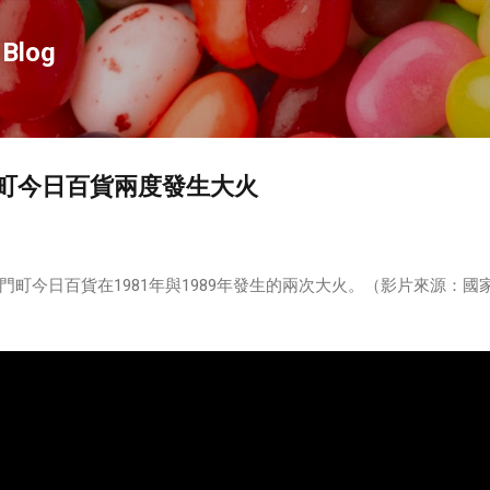
跳到主要內容
Blog
 西門町今日百貨兩度發生大火
町今日百貨在1981年與1989年發生的兩次大火。（影片來源：國