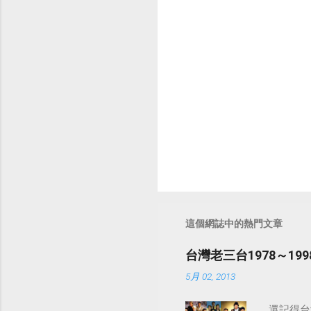
這個網誌中的熱門文章
台灣老三台1978～1
5月 02, 2013
還記得台