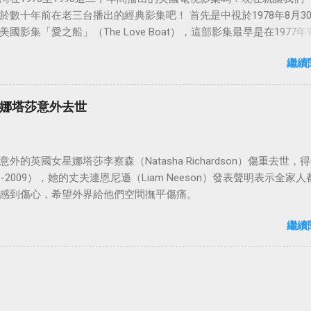
於數十年前在老三台播出的經典影集吧！ 首先是中視於1978年8月3
國影集「愛之船」（The Love Boat），這部影集最早是在1977年9
86年5月24日於美國ABC頻道首播，共播出了249集。 令人懷念的愛之
繼續
娜塔莎意外去世
外的英國女星娜塔莎李察森（Natasha Richardson）傷重去世，得
3-2009），她的丈夫連恩尼遜（Liam Neeson）發表聲明表示全家人
感到傷心，希望外界給他們空間撫平傷痛。
繼續