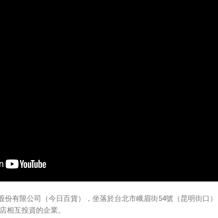
今日股份有限公司（今日百貨），坐落於台北市峨眉街54號（昆明街口
店相互投資的企業。