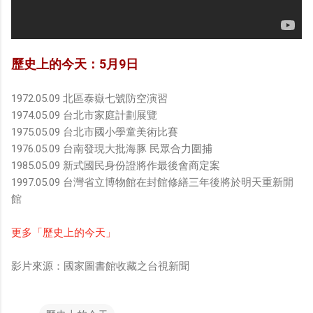
歷史上的今天：5月9日
1972.05.09 北區泰嶽七號防空演習
1974.05.09 台北市家庭計劃展覽
1975.05.09 台北市國小學童美術比賽
1976.05.09 台南發現大批海豚 民眾合力圍捕
1985.05.09 新式國民身份證將作最後會商定案
1997.05.09 台灣省立博物館在封館修繕三年後將於明天重新開
館
更多「歷史上的今天」
影片來源：國家圖書館收藏之台視新聞