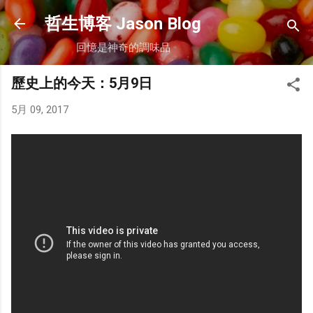
跳到主要內容
哲生博客 Jason Blog
回憶是神奇的調味品
歷史上的今天：5月9日
5月 09, 2017