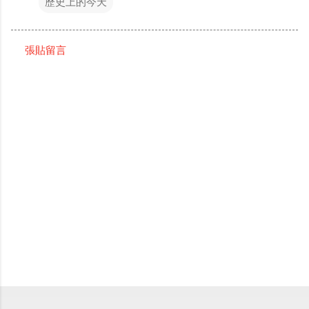
歷史上的今天
張貼留言
留
言