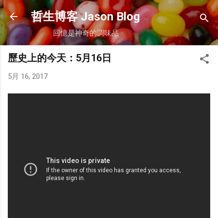
跳到主要內容
哲生博客 Jason Blog
回憶是神奇的調味品
歷史上的今天：5月16日
5月 16, 2017