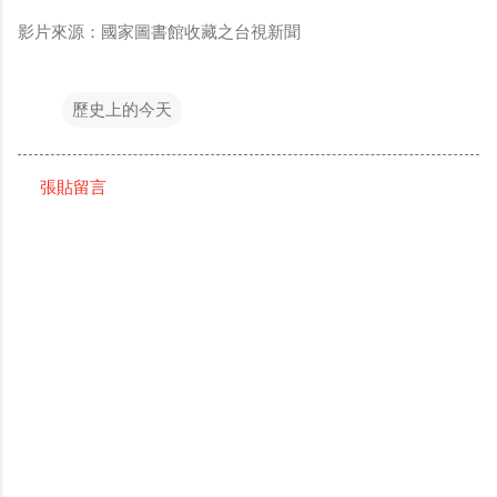
影片來源：國家圖書館收藏之台視新聞
歷史上的今天
張貼留言
留
言