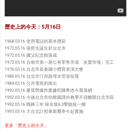
歷史上的今天：5月16日
1968.05.16 使用電話的基本禮節
1972.05.16 張哲生誕生於台北市
1972.05.16 國父紀念館落成
1973.05.16 台南市第一座公有零售市場「友愛市場」完工
1976.05.16 台北市長春國小體育表演大會
1980.05.16 台北市汀州路埋水管並拓寬
1984.05.16 公共電視的推出
1992.05.16 麥當勞爆炸案嫌犯陳希杰今晨落網
1992.05.16 今後台北市幼稚園課外教學不得離開台北市區
1992.05.16 職棒三年 味全龍6:3擊敗統一獅
1993.05.16 大台北計程車新費率今起實施
更多「歷史上的今天」