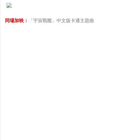
同場加映：
「宇宙戰艦」中文版卡通主題曲