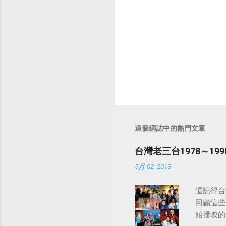
這個網誌中的熱門文章
台灣老三台1978～1
5月 02, 2013
還記得台
回顧這些
始播映的美