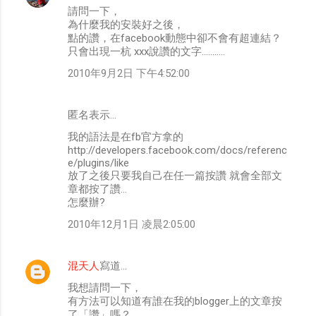
請問一下，
為什麼我的安裝好之後，
點的讚，在facebook動態中卻不會有超連結？
只會出現一杭 xxx說讚的文字...........
2010年9月2日 下午4:52:00
匿名表示…
我的語法是在fb官方拿的
http://developers.facebook.com/docs/referenc
e/plugins/like
放了之後只要我自己在任一篇按讚 就會全部文
章都按了讚...
怎麼辦?
2010年12月1日 凌晨2:05:00
混天人
寫道…
我想請問一下，
有方法可以知道有誰在我的blogger上的文章按
了「讚」嗎？