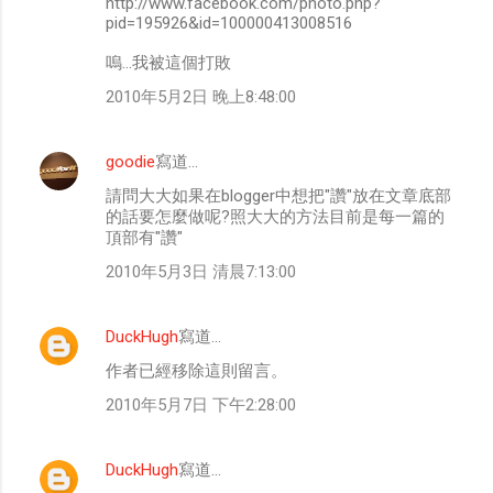
http://www.facebook.com/photo.php?
pid=195926&id=100000413008516
嗚...我被這個打敗
2010年5月2日 晚上8:48:00
goodie
寫道…
請問大大如果在blogger中想把"讚"放在文章底部
的話要怎麼做呢?照大大的方法目前是每一篇的
頂部有"讚"
2010年5月3日 清晨7:13:00
DuckHugh
寫道…
作者已經移除這則留言。
2010年5月7日 下午2:28:00
DuckHugh
寫道…