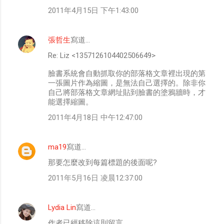
2011年4月15日 下午1:43:00
張哲生
寫道…
Re: Liz <1357126104402506649>
臉書系統會自動抓取你的部落格文章裡出現的第
一張圖片作為縮圖，是無法自己選擇的。除非你
自己將部落格文章網址貼到臉書的塗鴉牆時，才
能選擇縮圖。
2011年4月18日 中午12:47:00
ma19
寫道…
那要怎麼改到每篇標題的後面呢?
2011年5月16日 凌晨12:37:00
Lydia Lin
寫道…
作者已經移除這則留言。