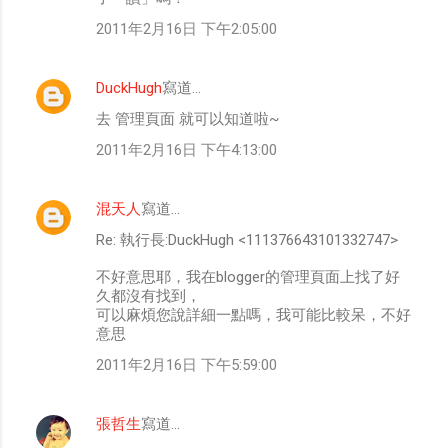
2011年2月16日 下午2:05:00
DuckHugh
寫道…
去 管理頁面 就可以知道啦~
2011年2月16日 下午4:13:00
混天人
寫道…
Re: 執行長:DuckHugh <111376643101332747>
不好意思耶，我在blogger的管理頁面上找了好
久都沒有找到，
可以麻煩您說詳細一點嗎，我可能比較呆，不好
意思
2011年2月16日 下午5:59:00
張哲生
寫道…