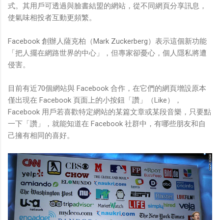
式。其用戶可透過與臉書結盟的網站，從不同網頁分享訊息，
使氣味相投者互動更頻繁。
Facebook 創辦人薩克柏（Mark Zuckerberg）表示這個新功能
「把人擺在網路世界的中心」，但專家卻憂心，個人隱私將遭
侵害。
目前有近70個網站與 Facebook 合作，在它們的網頁增設原本
僅出現在 Facebook 頁面上的小按鈕「讚」（Like），
Facebook 用戶若喜歡特定網站的某篇文章或某段音樂，只要點
一下「讚」，就能知道在 Facebook 社群中，有哪些朋友和自
己擁有相同的喜好。