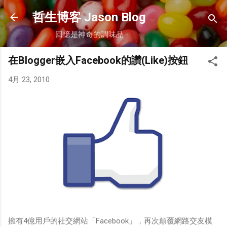
跳到主要內容
哲生博客 Jason Blog
回憶是神奇的調味品
在Blogger嵌入Facebook的讚(Like)按鈕
4月 23, 2010
擁有4億用戶的社交網站「Facebook」，再次顛覆網路交友模