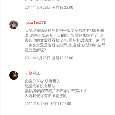
2011年6月28日 凌晨12:22:00
Lydia Lin
寫道…
我發現我部落格的其中一篇文章原本有100多個
讚, 結果不知道那一天開始, 怎麼好像歸零了, 進
去其他的文章裡看都沒事, 重新把語法放一遍, 同
一篇文章還是沒辦法顯示, 也沒辦法按讚耶, 請問
要怎麼解呢?
2011年6月28日 凌晨12:23:00
ㄚ倫
寫道…
謝謝分享!超級實用的
想請問有沒有辦法
讓點讚者的FB照片不顯示在部落格上
因為我覺得有點眼花撩亂
2011年8月4日 上午11:17:00