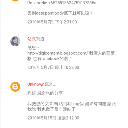
Re: goodie <6525818624751037385>
丟到data:post.body底下就可以囉!!
2010年5月7日 下午2:31:00
站長
寫道…
感恩~
http://digicontent.blogspot.com/ 我個人的部落
格 也有facebook的讚了...
2010年5月7日 晚上10:38:00
Unknown
寫道…
您好 感謝您的分享
我把您的文章 轉貼到我blog個 如果有問題 請跟
我說 我也做了反向連結了
2010年5月15日 凌晨2:12:00