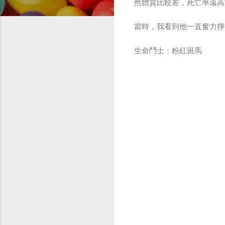
然體質比較差，死亡率遠高
當時，我看到他一直奮力掙
生命鬥士：粉紅斑馬