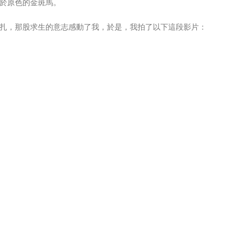
於原色的金斑馬。
扎，那股求生的意志感動了我，於是，我拍了以下這段影片：