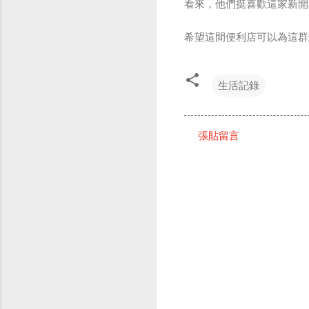
看來，他們挺喜歡這家新開幕
希望這間便利店可以為這群
生活記錄
張貼留言
留
言