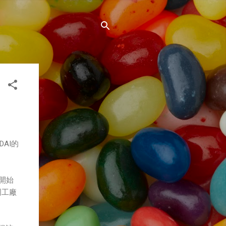
AI的
代開始
岡工廠