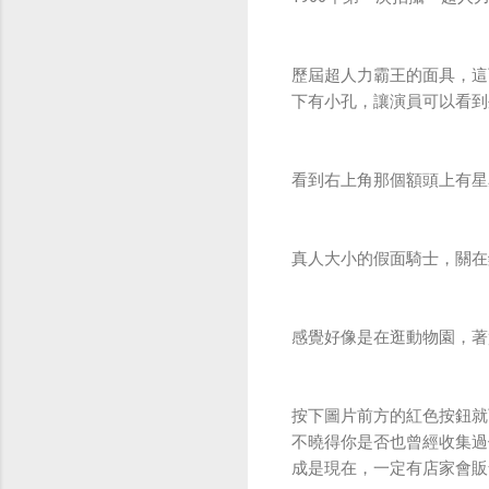
歷屆超人力霸王的面具，這
下有小孔，讓演員可以看到
看到右上角那個額頭上有星星
真人大小的假面騎士，關在
感覺好像是在逛動物園，著
按下圖片前方的紅色按鈕就
不曉得你是否也曾經收集過
成是現在，一定有店家會販