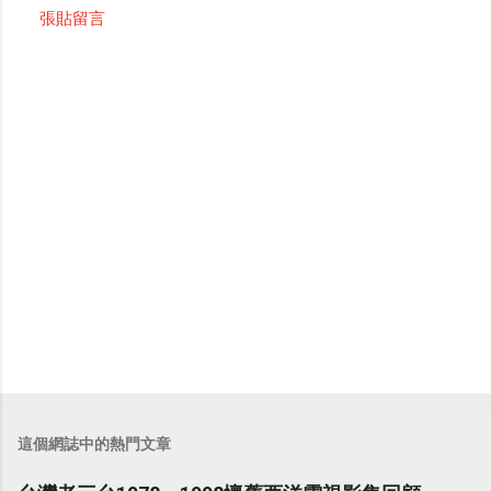
張貼留言
留
言
這個網誌中的熱門文章