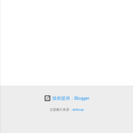
技術提供：Blogger
主題圖片來源：
belknap