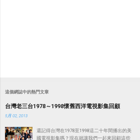
這個網誌中的熱門文章
台灣老三台1978～1998懷舊西洋電視影集回顧
5月 02, 2013
還記得台灣在1978至1998這二十年間播出的美
國電視影集嗎？現在就讓我們一起來回顧這些