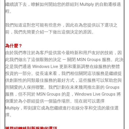
繼續讀下去，瞭解如何開始您的群組到 Multiply 的自動遷移過
程。
我們知道這對您可能有些意外，因此在為您提供以下選項之
前，我們先簡要介紹一下做出這個決定的原因。
為什麼？
由於我們專注於為客戶提供當今最時新和用戶友好的技術，因
此我們做出了這個艱難的決定 — 關閉 MSN Groups 服務。此決
定是我們通過 Windows Live 更新和重新調整在線服務的整體
投資的一部分。從長遠來看，我們相信關閉這項服務是繼續提
供創新性的同類最佳服務的最好方式，這些服務可以幫助您與
所關愛的人保持聯繫。我們計劃在未來幾周推出新的 Groups
服務，但不同於 MSN Groups 的是，Windows Live Groups 將
側重於為小群組提供一個協作場所。現在就可以選擇
Multiply，即刻讓它成為您繼續進行在線分享和交流的最佳選
擇。
將群組轉移到新服務的選項