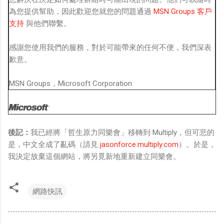
為您提供幫助，因此歡迎您就您的問題通過
MSN Groups 客戶
支持
與他們聯繫。
感謝您使用我們的服務，對於可能帶來的任何不便，我們深表
歉意。
MSN Groups，Microsoft Corporation
後記：
我已經將「哲生原力同樂會」移轉到 Multiply，但可悲的
是，中文全成了亂碼（請見
jasonforce.multiply.com
）。於是，
我決定放棄這個網站，將另覓新地重新建立同樂會。
網路快訊