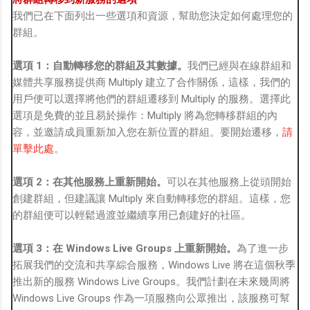
我們已在下面列出一些選項和資源，幫助您決定如何處理您的
群組。
選項 1：自動轉移您的群組及其數據。
我們已經與在線群組和
媒體共享服務提供商 Multiply 建立了合作關係，這樣，我們的
用戶便可以選擇將他們的群組遷移到 Multiply 的服務。選擇此
選項是免費的並且易於操作：Multiply 將為您轉移群組的內
容，並邀請成員重新加入您在新位置的群組。要開始遷移，
請
單擊此處
。
選項 2：在其他服務上重新開始。
可以在其他服務上從頭開始
創建群組，但建議讓 Multiply 來自動轉移您的群組。這樣，您
的群組便可以輕鬆過渡並繼續享用已創建好的社區。
選項 3：在 Windows Live Groups 上重新開始。
為了進一步
拓展我們的交流和共享綜合服務，Windows Live 將在這個秋季
推出新的服務 Windows Live Groups。我們計劃在未來幾周將
Windows Live Groups 作為一項服務向公眾推出，該服務可幫