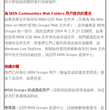
助小群組或俱樂部進行在線協作。
為 MSN Communities Web Folders 用戶提供的選項
如果您將文件保存到 MSN 社區 Web 文件夾（又稱為"My Web
Sites on MSN"或"My Groups"Web 文件夾），這些服務是 MSN
Groups 的一部分，因此也將於 2009 年 2 月 21 日關閉。如果
您使用 MSN 社區 Web 文件夾在線存儲文件，我們建議您在本
地備份這些文件，然後將它們上載到其他在線存儲服務，如
Windows Live SkyDrive。有關如何查找和移動保存到 Web 文件
夾中的文件的詳細信息，請訪問 MSN Groups 資源中心。
後續步驟
我們已向每位 MSN Groups 用戶（無論是成員還是管理員）發
送了此信件。如果您是：
MSN Groups 的成員或用戶：
請與您的群組管理員協商，決定
是否打算遷移該群組。
管理員：
訪問 MSN Groups 資源中心，詳細瞭解相應選項，並