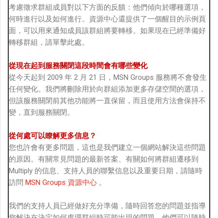
考慮徵求群組成員對以下方面的反饋：他們傾向於哪種選項，
何時進行以及如何進行。資源中心還提供了一個醒目的示例頁
面，可以用來通知成員該群組將要轉移。如果現在已經準備好
轉移群組，請單擊此處。
從現在起到服務關閉這段時間會有哪些變化
從今天起到 2009 年 2 月 21 日，MSN Groups 服務將不會發生
任何變化。我們將刪除用於向群組添加更多存儲空間的選項，
但該服務關閉前其他功能將一直保留，而且使用方法會保持不
變，直到服務關閉。
從何處可以瞭解更多信息？
您也許會有更多問題，這也是我們建立一個網站解決這些問題
的原因。有關常見問題的最新答案、有關如何將群組遷移到
Multiply 的信息、支持人員的聯繫信息以及重要日期，請隨時
訪問
MSN Groups 資源中心
。
我們的支持人員已經做好充分準備，隨時回答您的問題並指導
您解決在決定如何處理群組時可能出現的問題。他們可以隨時