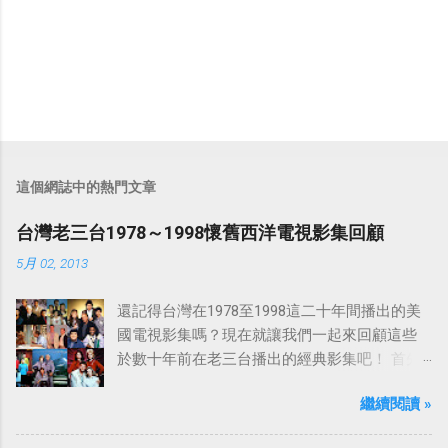
這個網誌中的熱門文章
台灣老三台1978～1998懷舊西洋電視影集回顧
5月 02, 2013
還記得台灣在1978至1998這二十年間播出的美
國電視影集嗎？現在就讓我們一起來回顧這些
於數十年前在老三台播出的經典影集吧！ 首先
是中視於1978年8月30日開始播映的美國影集
繼續閱讀 »
「愛之船」（The Love Boat），這部影集最早
是在1977年9月24日至1986年5月24日於美國