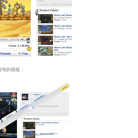
歐震垮的模樣：