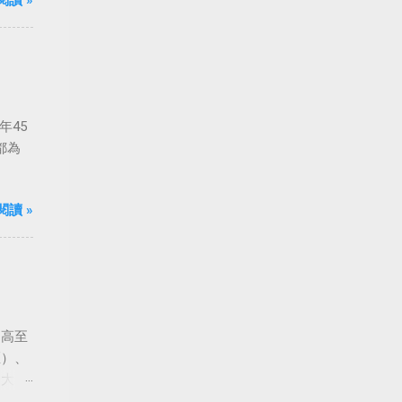
閱讀 »
年45
都為
閱讀 »
由高至
匡）、
到大