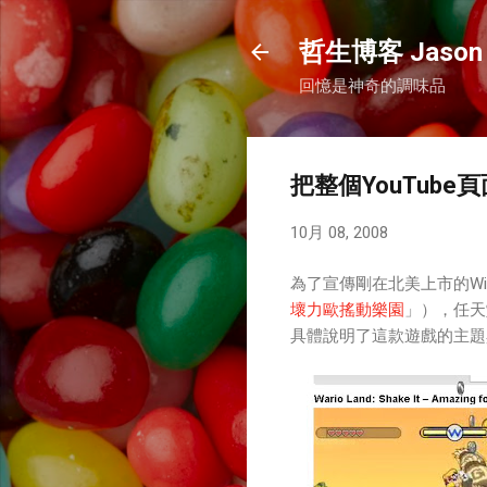
哲生博客 Jason 
回憶是神奇的調味品
把整個YouTub
10月 08, 2008
為了宣傳剛在北美上市的Wii最新
壞力歐搖動樂園
」），任天
具體說明了這款遊戲的主題