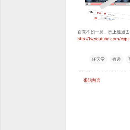
百聞不如一見，馬上連過去看
http://tw.youtube.com/expe
任天堂
有趣
張貼留言
留
言