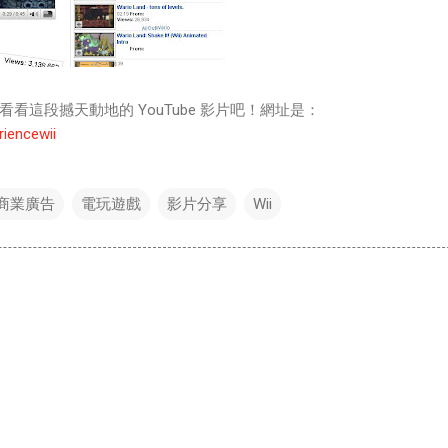
看這段撼天動地的 YouTube 影片吧！網址是：
riencewii
商業廣告
電玩遊戲
影片分享
Wii