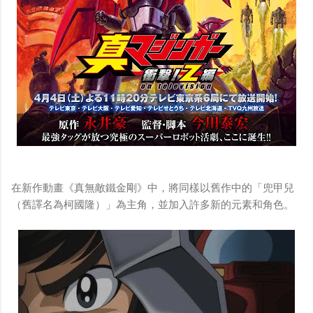
在新作動畫《真無敵鐵金剛》中，將同樣以舊作中的「兜甲兒
（舊譯名為柯國隆）」為主角，並加入許多新的元素和角色。