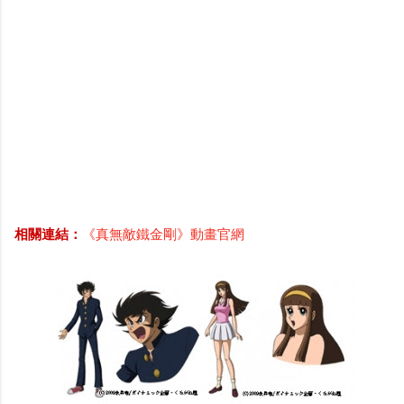
相關連結：
《真無敵鐵金剛》動畫官網