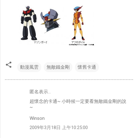
動漫風雲
無敵鐵金剛
懷舊卡通
匿名表示…
留
超懷念的卡通~ 小時候一定要看無敵鐵金剛的說
言
~
Winson
2009年3月18日 上午10:25:00