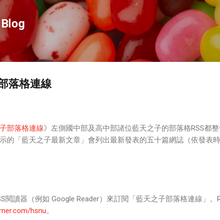
跳到主要內容
Blog
部落格連線
子部落格連線
》左側國中部及高中部諸位藍天之子的部落格RSS都整
示的「藍天之子最新文章」會列出最新發表的五十篇網誌（依發表
閱讀器（例如 Google Reader）來訂閱「藍天之子部落格連線」。R
urner.com/hsnu
。