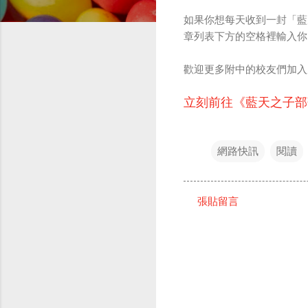
如果你想每天收到一封「藍天
章列表下方的空格裡輸入你的
歡迎更多附中的校友們加入屬
立刻前往《藍天之子部
網路快訊
閱讀
張貼留言
留
言