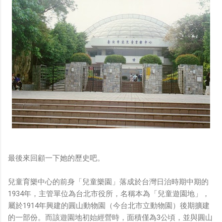
最後來回顧一下她的歷史吧。
兒童育樂中心的前身「兒童樂園」落成於台灣日治時期中期的
1934年，主管單位為台北市役所，名稱本為「兒童遊園地」，
屬於1914年興建的圓山動物園（今台北市立動物園）後期擴建
的一部份。而該遊園地初始經營時，面積僅為3公頃，並與圓山