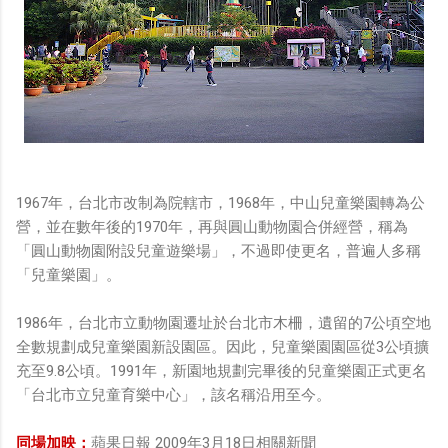
1967年，台北市改制為院轄市，1968年，中山兒童樂園轉為公
營，並在數年後的1970年，再與圓山動物園合併經營，稱為
「圓山動物園附設兒童遊樂場」，不過即使更名，普遍人多稱
「兒童樂園」。
1986年，台北市立動物園遷址於台北市木柵，遺留的7公頃空地
全數規劃成兒童樂園新設園區。因此，兒童樂園園區從3公頃擴
充至9.8公頃。1991年，新園地規劃完畢後的兒童樂園正式更名
「台北市立兒童育樂中心」，該名稱沿用至今。
同場加映：
蘋果日報 2009年3月18日相關新聞