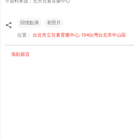
※資料來源：北市兒童育樂中心
回憶點滴
老照片
位置：
台北市立兒童育樂中心, 104台灣台北市中山區
張貼留言
留
言