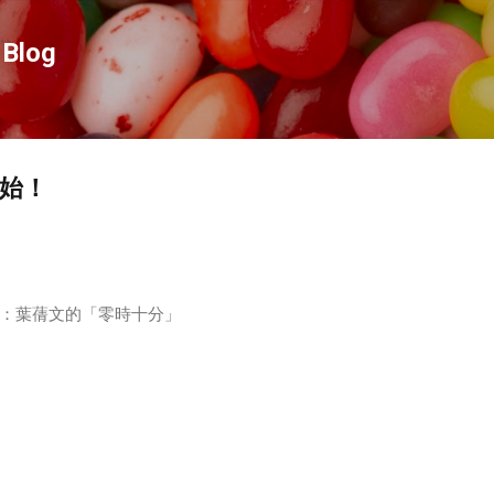
跳到主要內容
Blog
開始！
：葉蒨文的「零時十分」