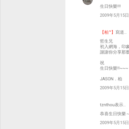
生日快樂!!!
2009年5月15日 
【柏™】
寫道…
哲生兄
初入網海，印
謝謝你分享那
祝
生日快樂!!~~~ 
JASON．柏
2009年5月15日 
tznthou表示…
恭喜生日快樂
2009年5月15日 