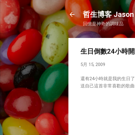
哲生博客 Jason 
回憶是神奇的調味品
生日倒數24小時
5月 15, 2009
還有24小時就是我的生日了
送自己這首非常喜歡的歌曲