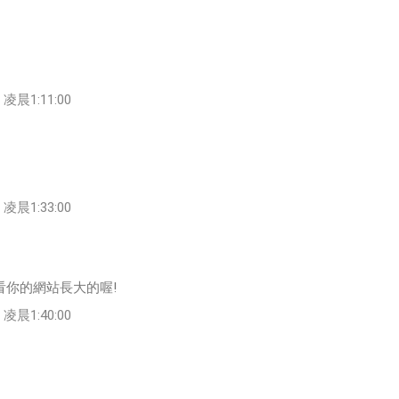
凌晨1:11:00
凌晨1:33:00
看你的網站長大的喔!
凌晨1:40:00