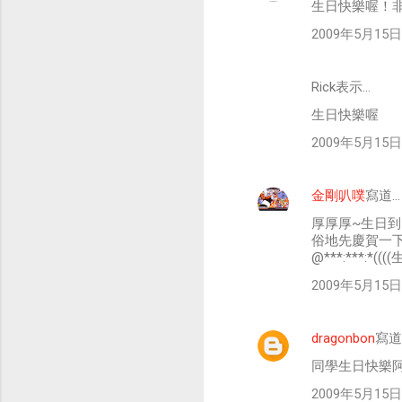
生日快樂喔！
2009年5月15日 
Rick表示…
生日快樂喔
2009年5月15日 
金剛叭噗
寫道…
厚厚厚~生日
俗地先慶賀一下
@***:***:*(((
2009年5月15日 
dragonbon
寫道
同學生日快樂阿
2009年5月15日 