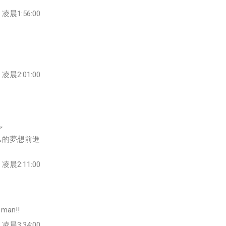
凌晨1:56:00
凌晨2:01:00
了
己的夢想前進
凌晨2:11:00
 man!!
凌晨3:34:00