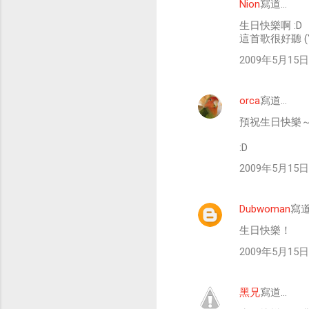
Nion
寫道…
留
生日快樂啊 :D
言
這首歌很好聽 (
2009年5月15日 
orca
寫道…
預祝生日快樂
:D
2009年5月15日 
Dubwoman
寫道
生日快樂！
2009年5月15日 
黑兄
寫道…