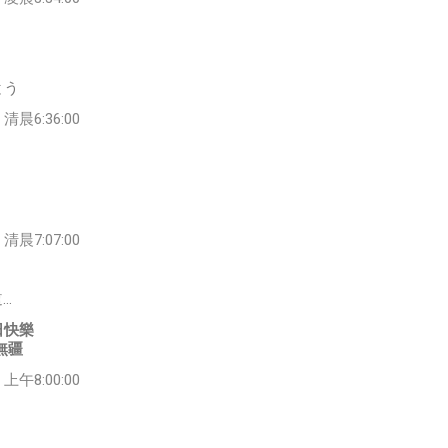
とう
清晨6:36:00
！
清晨7:07:00
…
日快樂
無疆
上午8:00:00