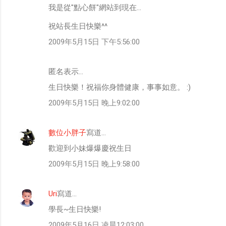
我是從"點心餅"網站到現在...
祝站長生日快樂^^
2009年5月15日 下午5:56:00
匿名表示…
生日快樂！祝福你身體健康，事事如意。 :)
2009年5月15日 晚上9:02:00
數位小胖子
寫道…
歡迎到小妹爆爆慶祝生日
2009年5月15日 晚上9:58:00
Uri
寫道…
學長~生日快樂!
2009年5月16日 凌晨12:03:00