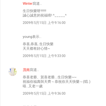
Winter
寫道…
生日快樂呀!!!!!!
誠心誠意的祝福唷! ^_____^
2009年5月15日 上午9:16:00
young表示…
恭喜,恭喜, 生日快樂
天天都有好心情~
2009年5月15日 上午9:33:00
茂南
寫道…
恭喜老爺、賀喜老爺....生日快樂~~
祝福你福壽與天齊～恭祝你天天快樂～(唱..)
嘻...又老一歲
2009年5月15日 上午9:36:00