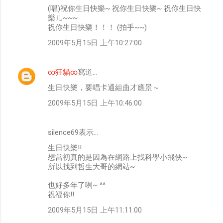
(唱)祝你生日快樂~ 祝你生日快樂~ 祝你生日快
樂ㄦ~~~
祝你生日快樂！！！ (拍手~~)
2009年5月15日 上午10:27:00
∞狂貓∞
寫道…
生日快樂，要唱卡通組曲才應景～
2009年5月15日 上午10:46:00
silence69表示…
生日快樂!!
想當初真的是因為在網路上找科學小飛俠~
所以找到哲生大哥的網站~
也好多年了咧~ ^^
祝福你!!
2009年5月15日 上午11:11:00