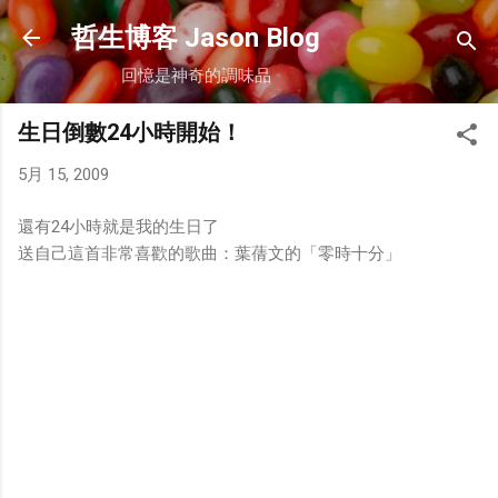
跳到主要內容
哲生博客 Jason Blog
回憶是神奇的調味品
生日倒數24小時開始！
5月 15, 2009
還有24小時就是我的生日了
送自己這首非常喜歡的歌曲：葉蒨文的「零時十分」