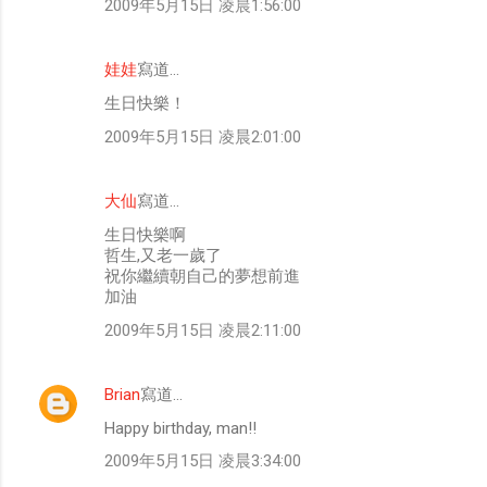
2009年5月15日 凌晨1:56:00
娃娃
寫道…
生日快樂！
2009年5月15日 凌晨2:01:00
大仙
寫道…
生日快樂啊
哲生,又老一歲了
祝你繼續朝自己的夢想前進
加油
2009年5月15日 凌晨2:11:00
Brian
寫道…
Happy birthday, man!!
2009年5月15日 凌晨3:34:00