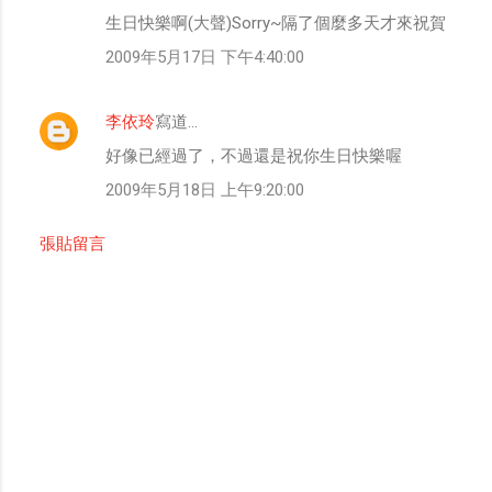
生日快樂啊(大聲)Sorry~隔了個麼多天才來祝賀
2009年5月17日 下午4:40:00
李依玲
寫道…
好像已經過了，不過還是祝你生日快樂喔
2009年5月18日 上午9:20:00
張貼留言