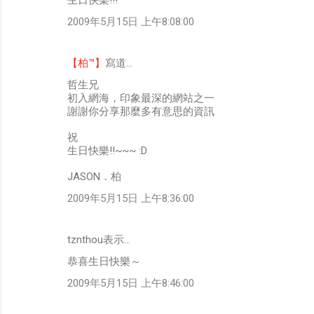
2009年5月15日 上午8:08:00
【柏™】
寫道…
哲生兄
初入網海，印象最深的網站之一
謝謝你分享那麼多有意思的資訊
祝
生日快樂!!~~~ :D
JASON．柏
2009年5月15日 上午8:36:00
tznthou表示…
恭喜生日快樂～
2009年5月15日 上午8:46:00