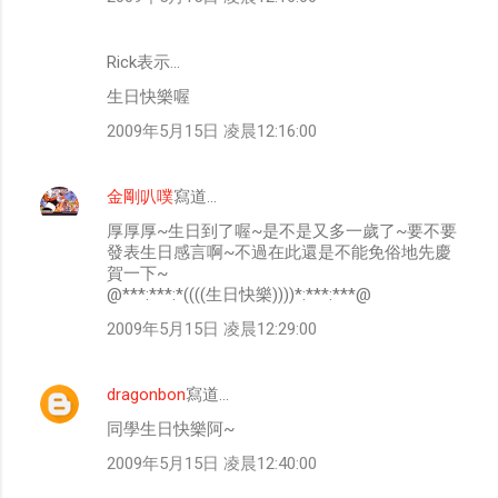
Rick表示…
生日快樂喔
2009年5月15日 凌晨12:16:00
金剛叭噗
寫道…
厚厚厚~生日到了喔~是不是又多一歲了~要不要
發表生日感言啊~不過在此還是不能免俗地先慶
賀一下~
@***:***:*((((生日快樂))))*:***:***@
2009年5月15日 凌晨12:29:00
dragonbon
寫道…
同學生日快樂阿~
2009年5月15日 凌晨12:40:00