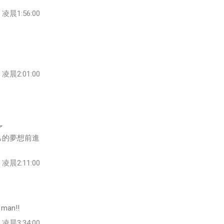
凌晨1:56:00
凌晨2:01:00
了
己的夢想前進
凌晨2:11:00
 man!!
凌晨3:34:00