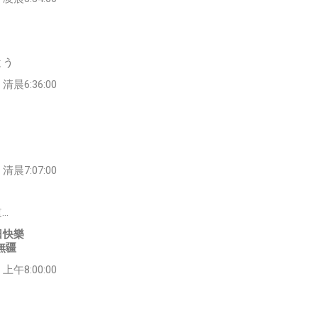
とう
清晨6:36:00
！
清晨7:07:00
…
日快樂
無疆
上午8:00:00