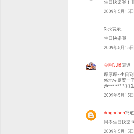
生日快樂喔！
2009年5月15日 
Rick表示…
生日快樂喔
2009年5月15日 
金剛叭噗
寫道…
厚厚厚~生日
俗地先慶賀一下
@***:***:*(((
2009年5月15日 
dragonbon
寫道
同學生日快樂阿
2009年5月15日 