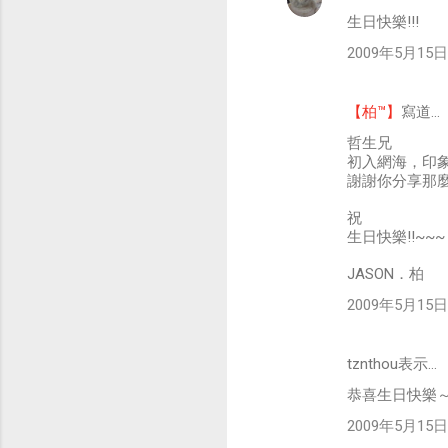
生日快樂!!!
2009年5月15日 
【柏™】
寫道…
哲生兄
初入網海，印
謝謝你分享那
祝
生日快樂!!~~~ 
JASON．柏
2009年5月15日 
tznthou表示…
恭喜生日快樂
2009年5月15日 