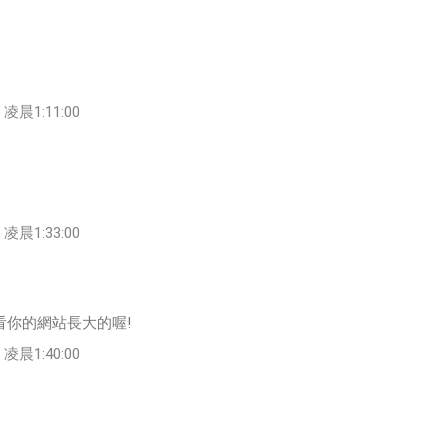
凌晨1:11:00
凌晨1:33:00
看你的網站長大的喔!
凌晨1:40:00