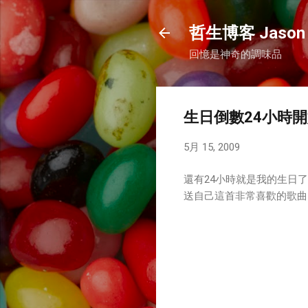
哲生博客 Jason 
回憶是神奇的調味品
生日倒數24小時
5月 15, 2009
還有24小時就是我的生日了
送自己這首非常喜歡的歌曲