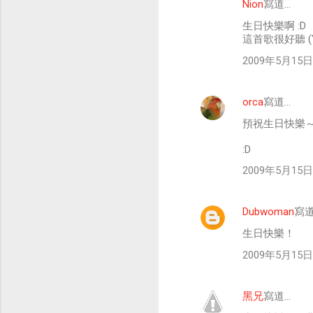
Nion
寫道…
留
生日快樂啊 :D
言
這首歌很好聽 (
2009年5月15日 
orca
寫道…
預祝生日快樂
:D
2009年5月15日 
Dubwoman
寫道
生日快樂！
2009年5月15日 
黑兄
寫道…