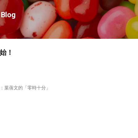
跳到主要內容
Blog
開始！
：葉蒨文的「零時十分」