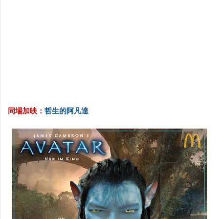
同場加映：
哲生的阿凡達