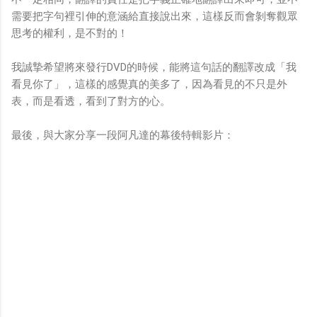
需要把字句裡引伸的意涵給直接說出來，這樣反而會剝奪觀眾
思考的權利，是不對的！
我誠摯希望將來發行DVD的時候，能將這句話的翻譯改成「我
看見你了」，這樣的感覺真的美多了，因為看見的不只是外
表，而是看透，看到了對方的心。
最後，與大家分享一段阿凡達的幕後特輯影片：