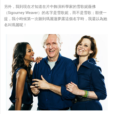
另外，我到現在才知道在片中飾演科學家的雪歌妮薇佛
（Sigourney Weaver）的名字是雪歌妮，而不是雪歌；順便一
提，我小時候第一次聽到瑪麗蓮夢露這個名字時，我還以為她
名叫瑪麗呢！