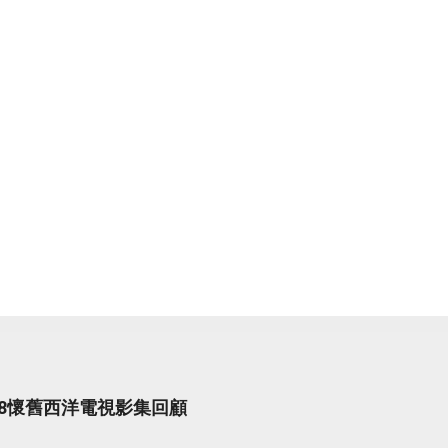
998懷舊西洋電視影集回顧