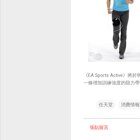
《EA Sports Acti
一條增加訓練強度的阻力帶。售
任天堂
消費情報
張貼留言
留