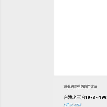
言
這個網誌中的熱門文章
台灣老三台1978～1
5月 02, 2013