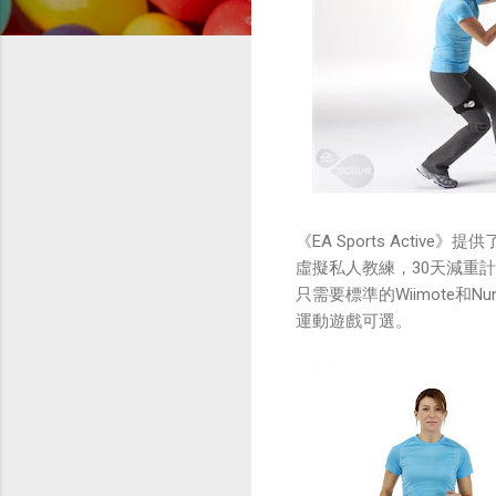
《EA Sports Act
虛擬私人教練，30天減重計
只需要標準的Wiimote
運動遊戲可選。