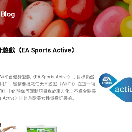
跳到主要內容
Blog
戲《EA Sports Active》
ii平台健身遊戲《EA Sports Active》，目標仍然
戶，號稱要挑戰任天堂遊戲《Wii Fit》在這一領
i Fit》中的瑜伽等運動項目過於東方化，不適合歐美
ts Active》則是為歐美女性量身訂製的。