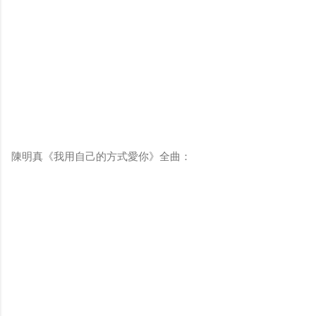
陳明真《我用自己的方式愛你》全曲：