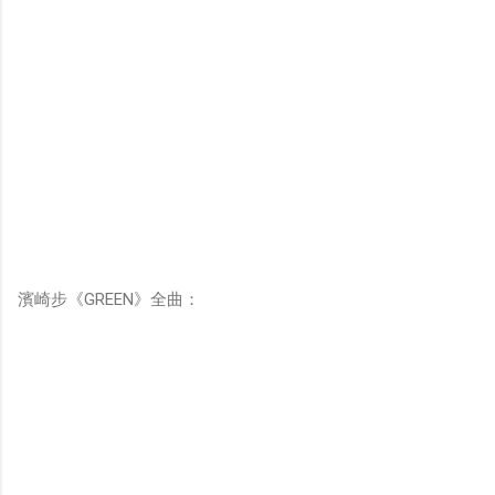
濱崎步《GREEN》全曲：