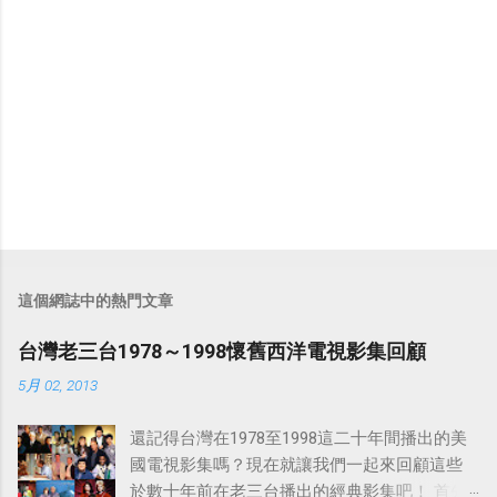
這個網誌中的熱門文章
台灣老三台1978～1998懷舊西洋電視影集回顧
5月 02, 2013
還記得台灣在1978至1998這二十年間播出的美
國電視影集嗎？現在就讓我們一起來回顧這些
於數十年前在老三台播出的經典影集吧！ 首先