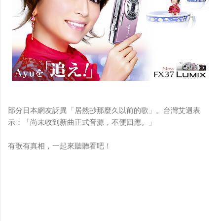
部分日本網友訝異「居然抄那麼久以前的歌」。台灣艾迴表
示：「尚未收到新曲正式音源，不便回應。」
有歌有真相，一起來聽聽看吧！