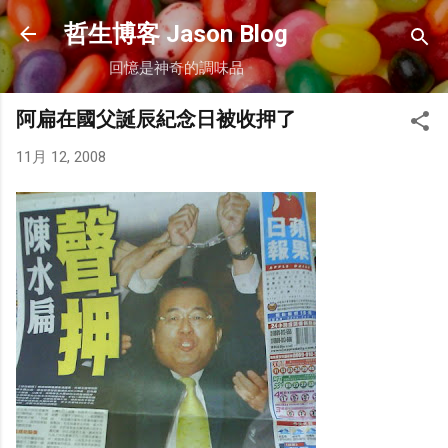
跳到主要內容
哲生博客 Jason Blog
回憶是神奇的調味品
阿扁在國父誕辰紀念日被收押了
11月 12, 2008