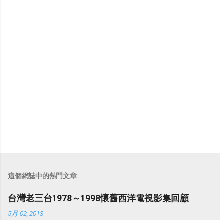
這個網誌中的熱門文章
台灣老三台1978～1998懷舊西洋電視影集回顧
5月 02, 2013