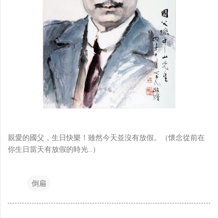
親愛的國父，生日快樂！雖然今天並沒有放假。（懷念從前在
你生日當天有放假的時光…）
倒扁