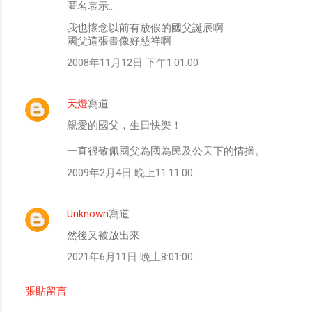
匿名表示…
留
我也懷念以前有放假的國父誕辰啊
言
國父這張畫像好慈祥啊
2008年11月12日 下午1:01:00
天燈
寫道…
親愛的國父，生日快樂！
一直很敬佩國父為國為民及公天下的情操。
2009年2月4日 晚上11:11:00
Unknown
寫道…
然後又被放出來
2021年6月11日 晚上8:01:00
張貼留言