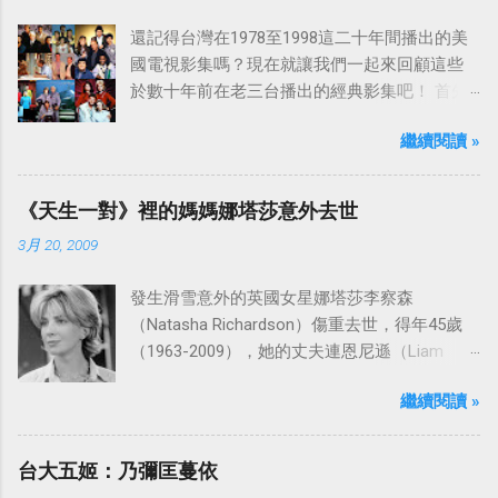
還記得台灣在1978至1998這二十年間播出的美
國電視影集嗎？現在就讓我們一起來回顧這些
於數十年前在老三台播出的經典影集吧！ 首先
是中視於1978年8月30日開始播映的美國影集
繼續閱讀 »
「愛之船」（The Love Boat），這部影集最早
是在1977年9月24日至1986年5月24日於美國
ABC頻道首播，共播出了249集。 令人懷念的愛
《天生一對》裡的媽媽娜塔莎意外去世
之船旋律：
3月 20, 2009
發生滑雪意外的英國女星娜塔莎李察森
（Natasha Richardson）傷重去世，得年45歲
（1963-2009），她的丈夫連恩尼遜（Liam
Neeson）發表聲明表示全家人都為她的驟逝感
繼續閱讀 »
到傷心，希望外界給他們空間撫平傷痛。
台大五姬：乃彌匡蔓依