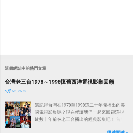
這個網誌中的熱門文章
台灣老三台1978～1998懷舊西洋電視影集回顧
5月 02, 2013
還記得台灣在1978至1998這二十年間播出的美
國電視影集嗎？現在就讓我們一起來回顧這些
於數十年前在老三台播出的經典影集吧！ 首先
是中視於1978年8月30日開始播映的美國影集
繼續閱讀 »