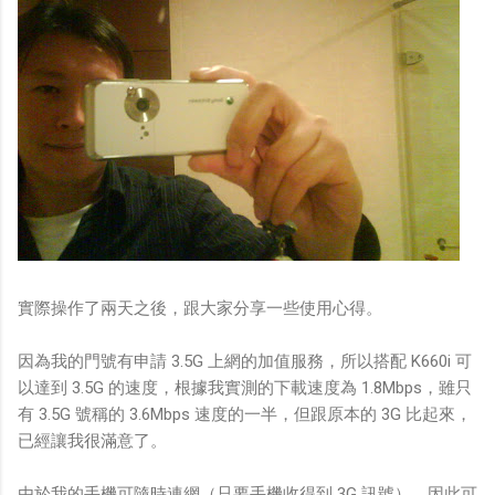
實際操作了兩天之後，跟大家分享一些使用心得。
因為我的門號有申請 3.5G 上網的加值服務，所以搭配 K660i 可
以達到 3.5G 的速度，根據我實測的下載速度為 1.8Mbps，雖只
有 3.5G 號稱的 3.6Mbps 速度的一半，但跟原本的 3G 比起來，
已經讓我很滿意了。
由於我的手機可隨時連網（只要手機收得到 3G 訊號），因此可