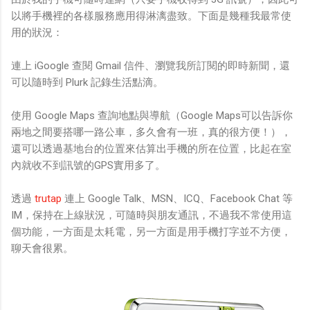
以將手機裡的各樣服務應用得淋漓盡致。下面是幾種我最常使
用的狀況：
連上 iGoogle 查閱 Gmail 信件、瀏覽我所訂閱的即時新聞，還
可以隨時到 Plurk 記錄生活點滴。
使用 Google Maps 查詢地點與導航（Google Maps可以告訴你
兩地之間要搭哪一路公車，多久會有一班，真的很方便！），
還可以透過基地台的位置來估算出手機的所在位置，比起在室
內就收不到訊號的GPS實用多了。
透過
trutap
連上 Google Talk、MSN、ICQ、Facebook Chat 等
IM，保持在上線狀況，可隨時與朋友通訊，不過我不常使用這
個功能，一方面是太耗電，另一方面是用手機打字並不方便，
聊天會很累。