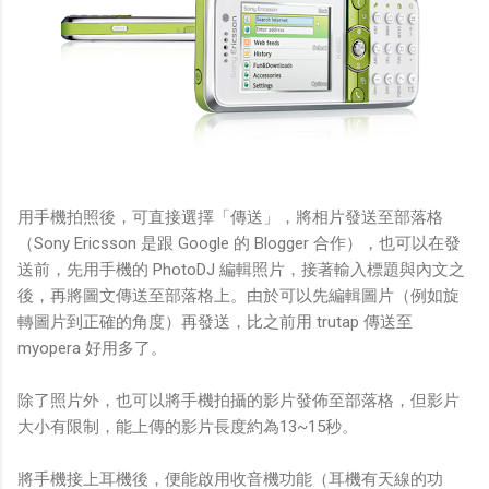
用手機拍照後，可直接選擇「傳送」，將相片發送至部落格
（Sony Ericsson 是跟 Google 的 Blogger 合作），也可以在發
送前，先用手機的 PhotoDJ 編輯照片，接著輸入標題與內文之
後，再將圖文傳送至部落格上。由於可以先編輯圖片（例如旋
轉圖片到正確的角度）再發送，比之前用 trutap 傳送至
myopera 好用多了。
除了照片外，也可以將手機拍攝的影片發佈至部落格，但影片
大小有限制，能上傳的影片長度約為13~15秒。
將手機接上耳機後，便能啟用收音機功能（耳機有天線的功