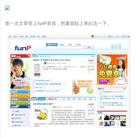
第一次文章登上funP首頁，把畫面貼上來紀念一下。