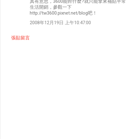
真有意思，3600能幹什麼?就只能拿來補貼平常
生活開銷，參觀一下
http://tw3600.pixnet.net/blog吧！
2008年12月19日 上午10:47:00
張貼留言