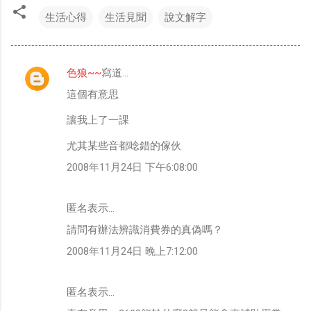
生活心得
生活見聞
說文解字
色狼~~
寫道…
留
這個有意思
言
讓我上了一課
尤其某些音都唸錯的傢伙
2008年11月24日 下午6:08:00
匿名表示…
請問有辦法辨識消費券的真偽嗎？
2008年11月24日 晚上7:12:00
匿名表示…