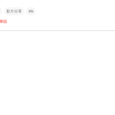
影片分享
Wii
華區