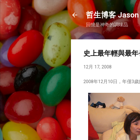
哲生博客 Jason 
回憶是神奇的調味品
史上最年輕與最年長的 M
12月 17, 2008
2008年12月10日，年僅3歲