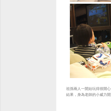
祖孫兩人一開始玩得很開心
結果，身為老師的小威力開始