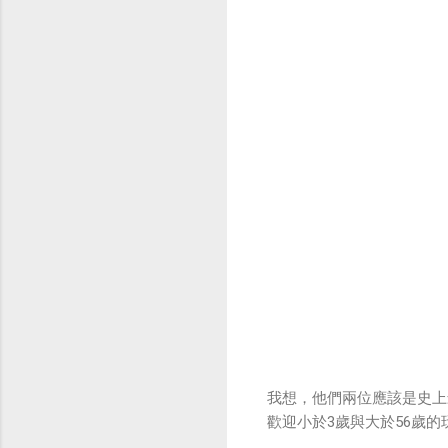
我想，他們兩位應該是史上最
歡迎小於3歲與大於56歲的