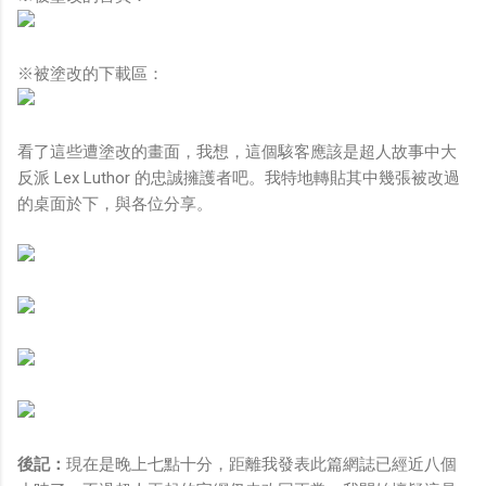
※被塗改的下載區：
看了這些遭塗改的畫面，我想，這個駭客應該是超人故事中大
反派 Lex Luthor 的忠誠擁護者吧。我特地轉貼其中幾張被改過
的桌面於下，與各位分享。
後記：
現在是晚上七點十分，距離我發表此篇網誌已經近八個