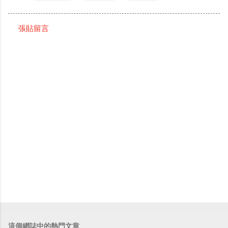
張貼留言
留
言
這個網誌中的熱門文章