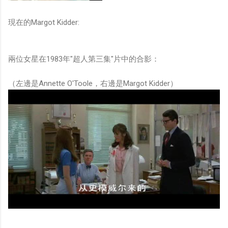
現在的Margot Kidder:
兩位女星在1983年"超人第三集"片中的合影：
（左邊是Annette O'Toole，右邊是Margot Kidder）