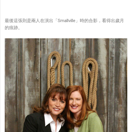
最後這張則是兩人在演出「Smallville」時的合影，看得出歲月
的痕跡。