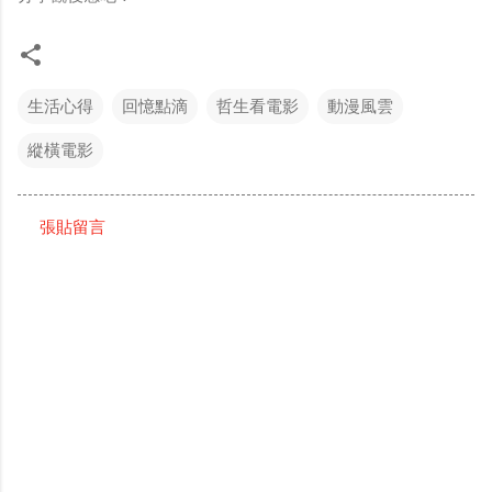
生活心得
回憶點滴
哲生看電影
動漫風雲
縱橫電影
張貼留言
留
言