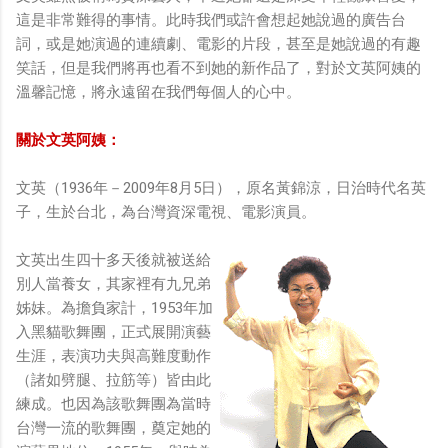
這是非常難得的事情。此時我們或許會想起她說過的廣告台
詞，或是她演過的連續劇、電影的片段，甚至是她說過的有趣
笑話，但是我們將再也看不到她的新作品了，對於文英阿姨的
溫馨記憶，將永遠留在我們每個人的心中。
關於文英阿姨：
文英（1936年－2009年8月5日），原名黃錦涼，日治時代名英
子，生於台北，為台灣資深電視、電影演員。
文英出生四十多天後就被送給
別人當養女，其家裡有九兄弟
姊妹。為擔負家計，1953年加
入黑貓歌舞團，正式展開演藝
生涯，表演功夫與高難度動作
（諸如劈腿、拉筋等）皆由此
練成。也因為該歌舞團為當時
台灣一流的歌舞團，奠定她的