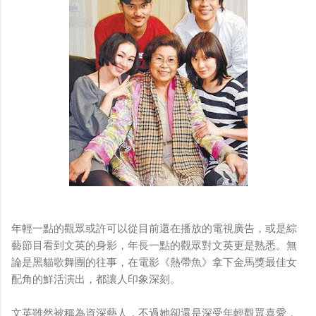
年輕一點的觀眾或許可以從目前還在播放的電視廣告，或是綜
藝節目看到文英的身影，年長一點的觀眾對文英更是熟悉。無
論是黑貓歌舞團的往事，在電影《熱帶魚》拿下金馬獎最佳女
配角的鮮活演出，都讓人印象深刻。
文英雖然被稱為資深藝人，不過她卻還是深受年輕觀眾喜愛，