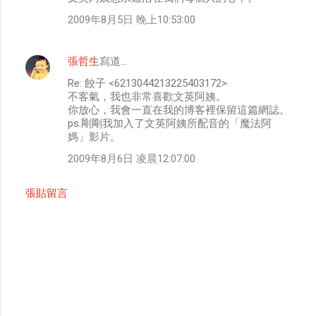
2009年8月5日 晚上10:53:00
張哲生
寫道…
Re: 餃子 <6213044213225403172>
不客氣，我也非常喜歡文英阿姨。
你放心，我會一直在我的博客裡保留這篇網誌。
ps.剛剛我加入了文英阿姨所配音的「魔法阿
媽」影片。
2009年8月6日 凌晨12:07:00
張貼留言