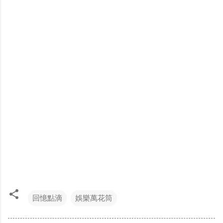
回憶點滴
娛樂萬花筒