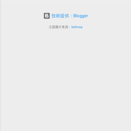
技術提供：Blogger
主題圖片來源：
belknap