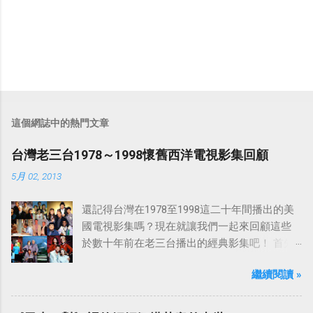
這個網誌中的熱門文章
台灣老三台1978～1998懷舊西洋電視影集回顧
5月 02, 2013
還記得台灣在1978至1998這二十年間播出的美
國電視影集嗎？現在就讓我們一起來回顧這些
於數十年前在老三台播出的經典影集吧！ 首先
是中視於1978年8月30日開始播映的美國影集
繼續閱讀 »
「愛之船」（The Love Boat），這部影集最早
是在1977年9月24日至1986年5月24日於美國
ABC頻道首播，共播出了249集。 令人懷念的愛