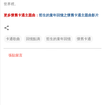
世界裡。
更多懷舊卡通主題曲：
哲生的童年回憶之懷舊卡通主題曲影片
卡通歌曲
回憶點滴
哲生的童年回憶
懷舊卡通
張貼留言
留
言