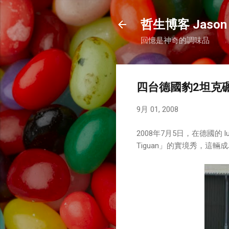
哲生博客 Jason 
回憶是神奇的調味品
四台德國豹2坦克碾碎
9月 01, 2008
2008年7月5日，在德國的 lu
Tiguan」的實境秀，這輛成為