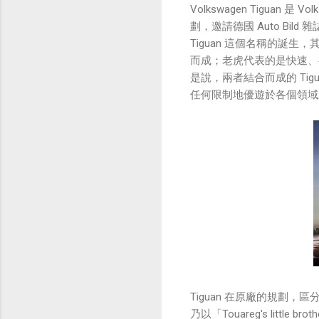
Volkswagen Tiguan
劃，邀請德國 Auto Bi
Tiguan 這個名稱的誕生，其意
而成；老虎代表的是快速、
是說，兩者結合而成的 Ti
任何限制地優遊於各個領域
Tiguan 在原廠的規劃，
乃以「Touareg's little