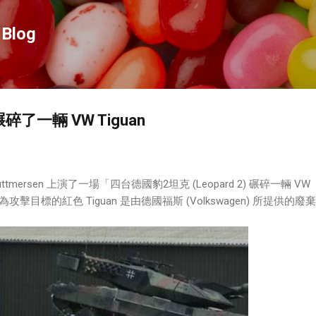
跳到主要內容
Blog
了一輛 VW Tiguan
ttmersen 上演了一場「四台德國豹2坦克 (Leopard 2) 碾碎一輛 VW
攻擊目標的紅色 Tiguan 是由德國福斯 (Volkswagen) 所提供的廢