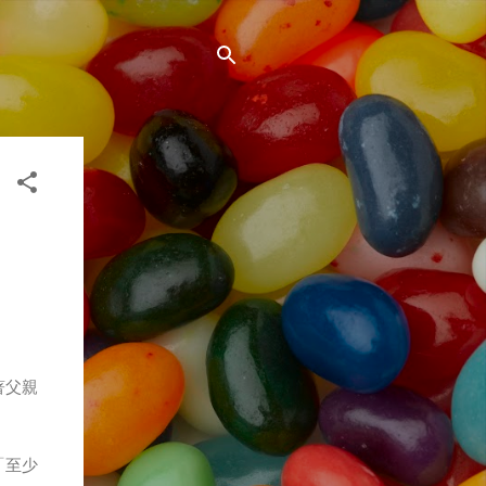
著父親
「至少