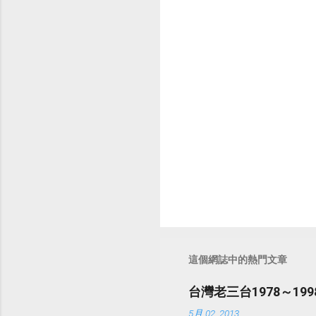
言
這個網誌中的熱門文章
台灣老三台1978～1
5月 02, 2013