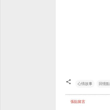
心情故事
回憶點
張貼留言
留