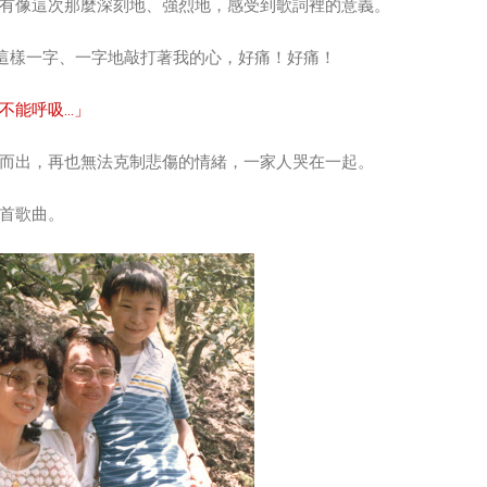
有像這次那麼深刻地、強烈地，感受到歌詞裡的意義。
詞就這樣一字、一字地敲打著我的心，好痛！好痛！
不能呼吸…」
而出，再也無法克制悲傷的情緒，一家人哭在一起。
首歌曲。