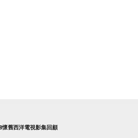
998懷舊西洋電視影集回顧