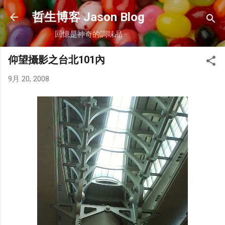
跳到主要內容
哲生博客 Jason Blog
回憶是神奇的調味品
仰望攝影之台北101內
9月 20, 2008