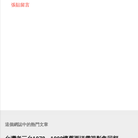
張貼留言
留
言
這個網誌中的熱門文章