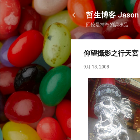
哲生博客 Jason 
回憶是神奇的調味品
仰望攝影之行天宮
9月 18, 2008