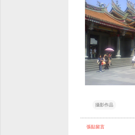
攝影作品
張貼留言
留