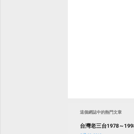
言
這個網誌中的熱門文章
台灣老三台1978～1