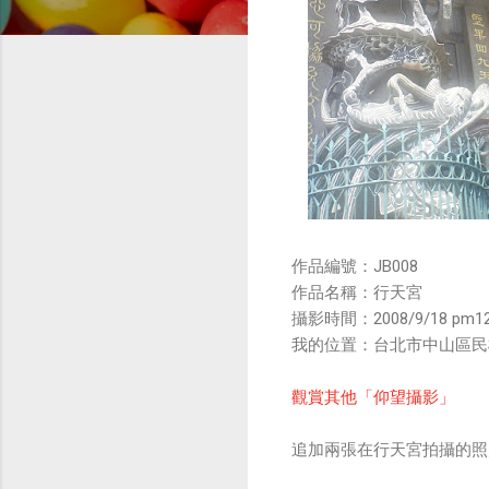
作品編號：JB008
作品名稱：行天宮
攝影時間：2008/9/18 pm12
我的位置：台北市中山區民
觀賞其他「仰望攝影」
追加兩張在行天宮拍攝的照