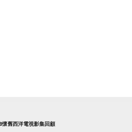
998懷舊西洋電視影集回顧