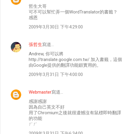
哲生大哥
可不可以幫忙弄一個WordTranslator的書籤？
感恩
2009年3月30日 下午4:29:00
張哲生
寫道…
Andrew, 你可以將
http://translate.google.com.tw/ 加入書籤，這個
由Google提供的翻譯功能頗實用的。
2009年3月31日 下午4:00:00
Webmaster
寫道…
感謝感謝
因為自己英文不好
用了Chromium之後就很遺憾沒有鼠標即時翻譯
的功能
ㄏㄏ
2009年3月31日 下午6:34:00