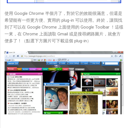
使用 Google Chrome 半個月了，對於它的效能很滿意，但還是
希望能有一些更方便、實用的 plug-in 可以使用。終於，讓我找
到了可以在 Google Chrome 上面使用的 Google Toolbar ！這樣
一來，在 Chrome 上面讀取 Gmail 或是搜尋網路圖片，就會方
便多了！（點選下方圖片可下載這個 plug-in）