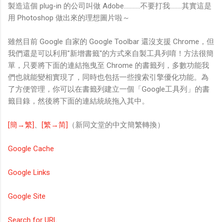
製造這個 plug-in 的公司叫做 Adobe...........不要打我........其實這是
用 Photoshop 做出來的理想圖片啦～
雖然目前 Google 自家的 Google Toolbar 還沒支援 Chrome，但
我們還是可以利用"新增書籤"的方式來自製工具列唷！方法很簡
單，只要將下面的連結拖曳至 Chrome 的書籤列，多數功能我
們也就能變相實現了，同時也包括一些搜索引擎優化功能。為
了方便管理，你可以在書籤列建立一個「Google工具列」的書
籤目錄，然後將下面的連結統統拖入其中。
[簡→繁]
、
[繁→简]
（新同文堂的中文簡繁轉換）
Google Cache
Google Links
Google Site
Search for URL