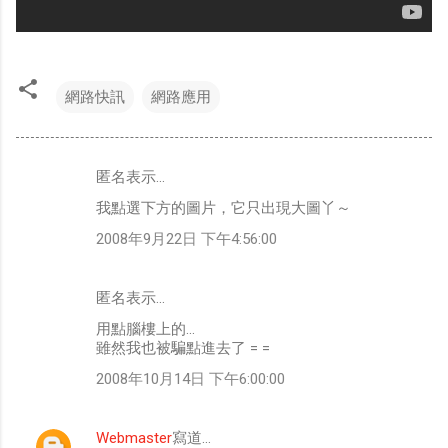
網路快訊
網路應用
匿名表示…
留
我點選下方的圖片，它只出現大圖丫～
言
2008年9月22日 下午4:56:00
匿名表示…
用點腦樓上的...
雖然我也被騙點進去了 = =
2008年10月14日 下午6:00:00
Webmaster
寫道…