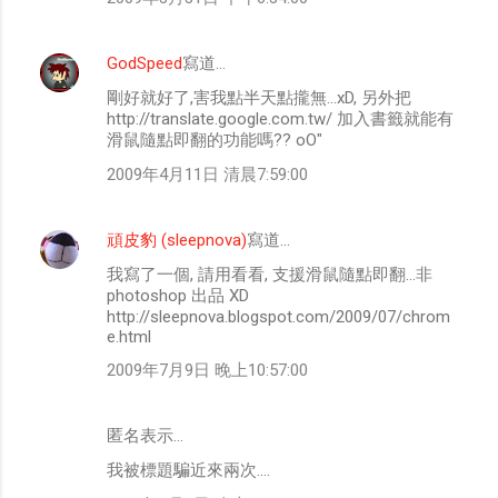
GodSpeed
寫道…
剛好就好了,害我點半天點攏無...xD, 另外把
http://translate.google.com.tw/ 加入書籤就能有
滑鼠隨點即翻的功能嗎?? oO"
2009年4月11日 清晨7:59:00
頑皮豹 (sleepnova)
寫道…
我寫了一個, 請用看看, 支援滑鼠隨點即翻...非
photoshop 出品 XD
http://sleepnova.blogspot.com/2009/07/chrom
e.html
2009年7月9日 晚上10:57:00
匿名表示…
我被標題騙近來兩次....